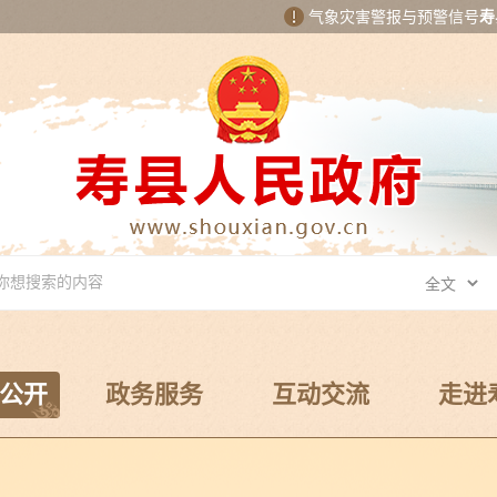
气象灾害警报与预警信号
寿
公开
政务服务
互动交流
走进