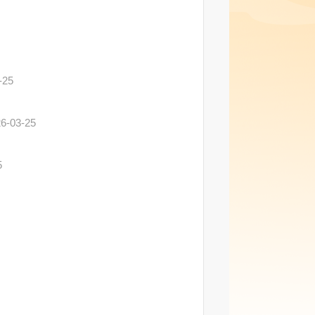
-25
6-03-25
5