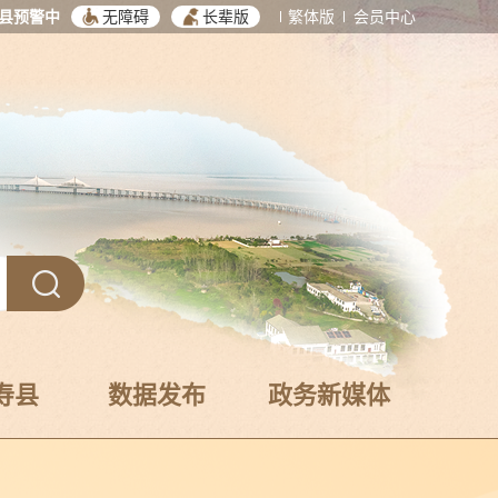
县预警中
无障碍
长辈版
繁体版
会员中心
寿县
数据发布
政务新媒体