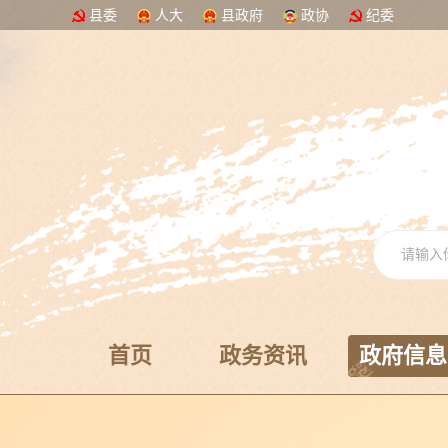
县委
人大
县政府
政协
纪委
首页
政务资讯
政府信息