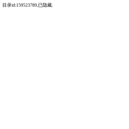
目录id:159523789,已隐藏.