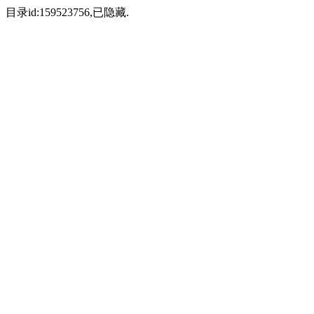
目录id:159523756,已隐藏.