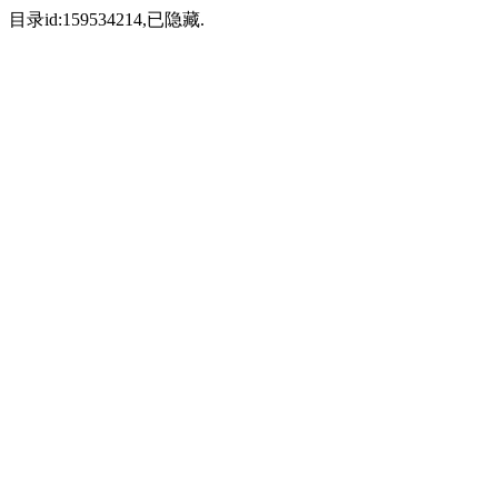
目录id:159534214,已隐藏.