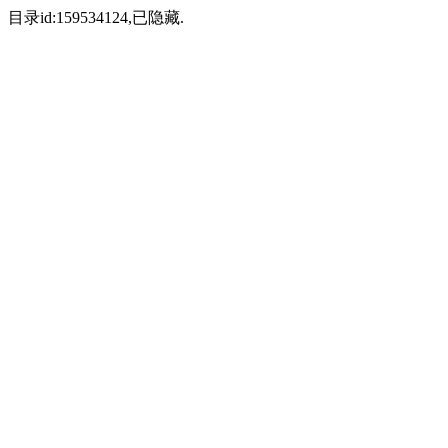
目录id:159534124,已隐藏.