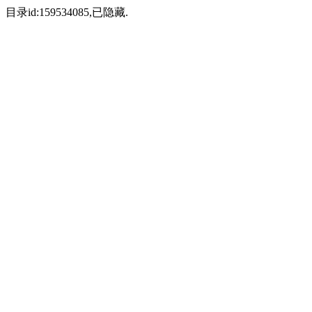
目录id:159534085,已隐藏.