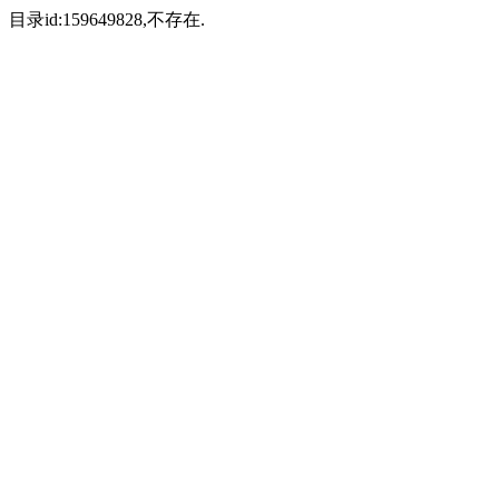
目录id:159649828,不存在.