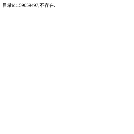
目录id:159659497,不存在.