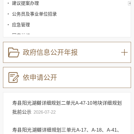
建议提案办理
公务员及事业单位招录
应急管理
回应关切
监督保障
政府信息公开年报
其他法定信息
依申请公开
寿县阳光湖樾详细规划二单元A-47-10地块详细规划
批前公示
2026-07-22
寿县阳光湖樾详细规划三单元A-17、A-18、A-41、