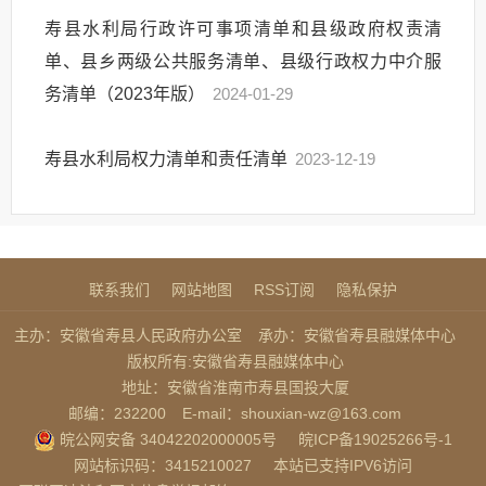
寿县水利局行政许可事项清单和县级政府权责清
单、县乡两级公共服务清单、县级行政权力中介服
务清单（2023年版）
2024-01-29
寿县水利局权力清单和责任清单
2023-12-19
联系我们
网站地图
RSS订阅
隐私保护
主办：安徽省寿县人民政府办公室
承办：安徽省寿县融媒体中心
版权所有:安徽省寿县融媒体中心
地址：安徽省淮南市寿县国投大厦
邮编：232200
E-mail：shouxian-wz@163.com
皖公网安备 34042202000005号
皖ICP备19025266号-1
网站标识码：3415210027
本站已支持IPV6访问