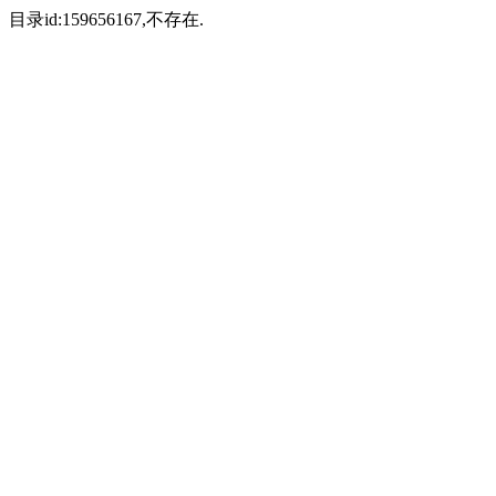
目录id:159656167,不存在.