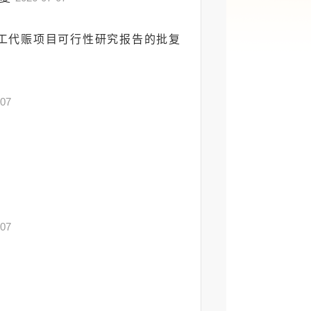
工代赈项目可行性研究报告的批复
-07
-07