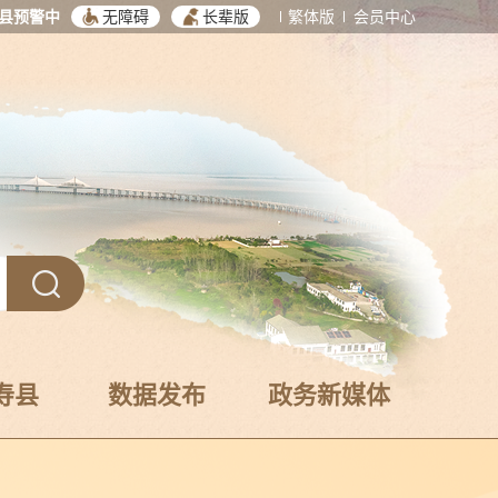
县预警中
无障碍
长辈版
繁体版
会员中心
寿县
数据发布
政务新媒体