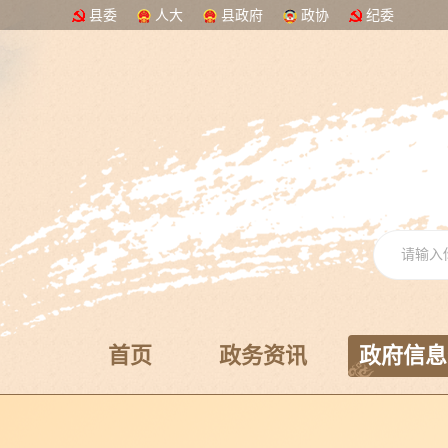
县委
人大
县政府
政协
纪委
首页
政务资讯
政府信息