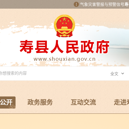
气象灾害警报与预警信号
寿
公开
政务服务
互动交流
走进