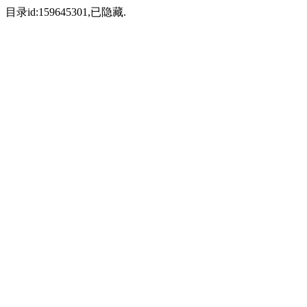
目录id:159645301,已隐藏.