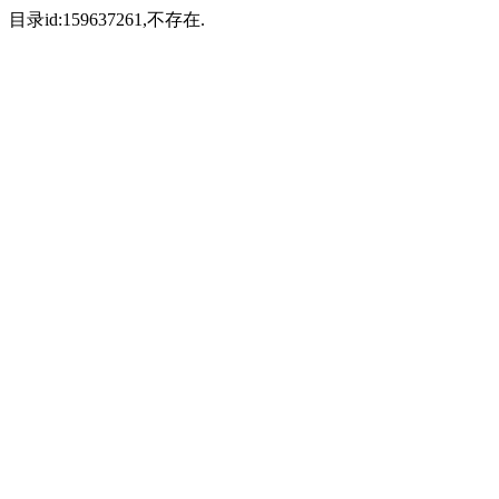
目录id:159637261,不存在.