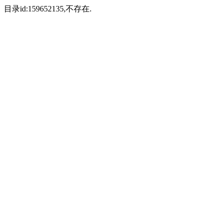
目录id:159652135,不存在.