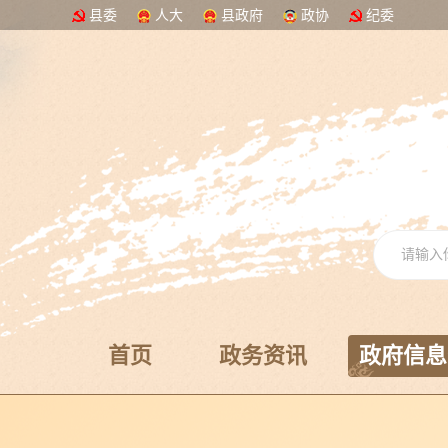
县委
人大
县政府
政协
纪委
首页
政务资讯
政府信息