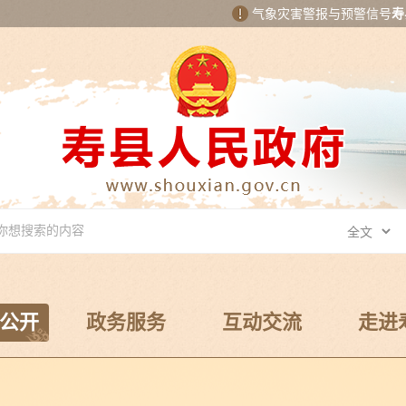
气象灾害警报与预警信号
寿
公开
政务服务
互动交流
走进