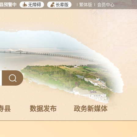
县预警中
无障碍
长辈版
繁体版
会员中心
寿县
数据发布
政务新媒体