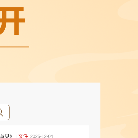
的意见》
文件
2025-12-04
|