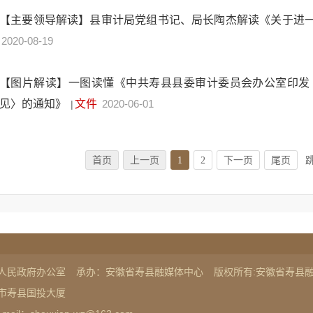
【主要领导解读】县审计局党组书记、局长陶杰解读《关于进
2020-08-19
【图片解读】一图读懂《中共寿县县委审计委员会办公室印发
见〉的通知》
文件
2020-06-01
|
首页
上一页
1
2
下一页
尾页
人民政府办公室
承办：安徽省寿县融媒体中心
版权所有:安徽省寿县
市寿县国投大厦