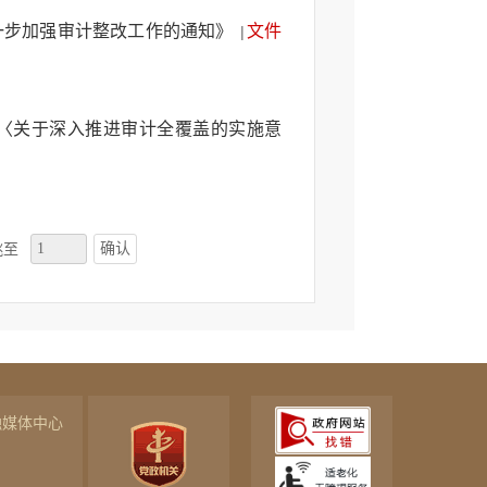
一步加强审计整改工作的通知》
文件
|
〈关于深入推进审计全覆盖的实施意
确认
跳至
融媒体中心