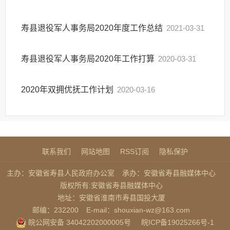
寿县退役军人事务局2020年度工作总结
2021-03-31
寿县退役军人事务局2020年工作打算
2020-03-31
2020年双拥优抚工作计划
2020-03-16
联系我们
网站地图
RSS订阅
隐私保护
主办：安徽省寿县人民政府办公室
承办：安徽省寿县融媒体中心
版权所有:安徽省寿县融媒体中心
地址：安徽省淮南市寿县国投大厦
邮编：232200
E-mail：shouxian-wz@163.com
皖公网安备 34042202000005号
皖ICP备19025266号-1