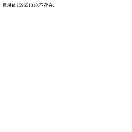
目录id:159651310,不存在.