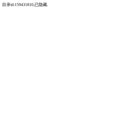
目录id:159431810,已隐藏.