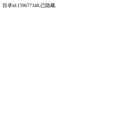
目录id:159677348,已隐藏.