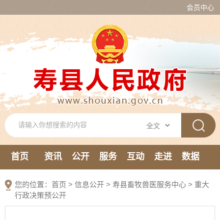
会员中心
首页
资讯
公开
服务
互动
走进
数据
新媒体
您的位置：
首页
>
信息公开
> 寿县畜牧兽医服务中心
>
重大
行政决策预公开