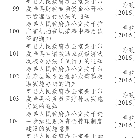
寿县人民政府办公室关于印
寿政
99
发寿县财政专项资金公开公
〔
2016
示管理暂行办法的通知
寿县人民政府办公室关于推
寿政
100
广随机抽查规范事中事后监
〔
2016
管的通知
寿县人民政府办公室关于印
寿政
101
发寿县申请救助家庭经济状
〔
2016
况核对办法（试行）的通知
寿县人民政府办公室关于印
寿政
102
发寿县城乡困难群众殡葬救
〔
2016
助实施办法的通知
寿县人民政府办公室关于印
寿政
103
发寿县公务员医疗补助实施
〔
2016
方案的通知
寿县人民政府办公室关于进
寿政
104
一步加强财政资金管理制度
〔
2016
建设的实施意见
寿县人民政府办公室关于加