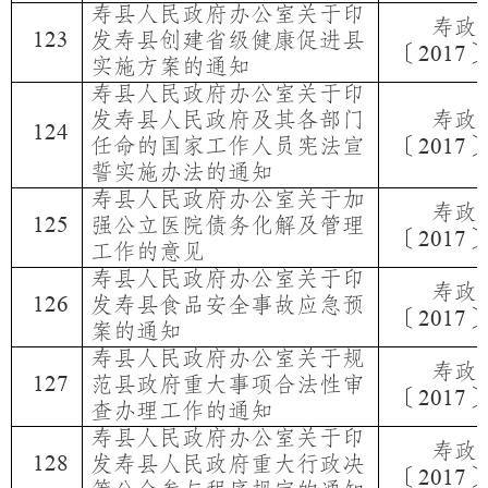
寿县人民政府办公室关于印
寿政
123
发寿县创建省级健康促进县
〔
2017
实施方案的通知
寿县人民政府办公室关于印
发寿县人民政府及其各部门
寿政
124
任命的国家工作人员宪法宣
〔
2017
誓实施办法的通知
寿县人民政府办公室关于加
寿政
125
强公立医院债务化解及管理
〔
2017
工作的意见
寿县人民政府办公室关于印
寿政
126
发寿县食品安全事故应急预
〔
2017
案的通知
寿县人民政府办公室关于规
寿政
127
范县政府重大事项合法性审
〔
2017
查办理工作的通知
寿县人民政府办公室关于印
寿政
128
发寿县人民政府重大行政决
〔
2017