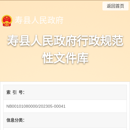
返回首页
寿县人民政府
寿县人民政府行政规范
性文件库
索
引
号：
NB00101080000/202305-00041
信息分类：