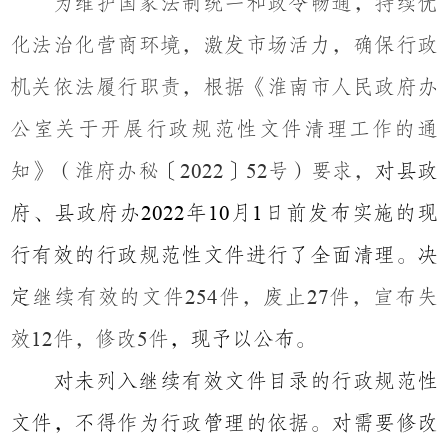
为维护国家法制统一和政令畅通，持续优
化法治化营商环境，激发市场活力，确保行政
机关依法履行职责，根据《淮南市人民政府办
公室关于开展行政规范性文件清理工作的通
知》（淮府办秘〔
〕
号）要求，
对县政
2022
52
府、县政府办
年
月
日前发布实施的现
2022
10
1
行有效的行政规范性文件进行了全面清理。决
定
继续有效的文件
件，废止
件，宣布失
254
27
效
件，修改
件
，现予以公布。
12
5
对未列入继续有效文件目录的行政规范性
文件，不得作为行政管理的依据。对需要修改