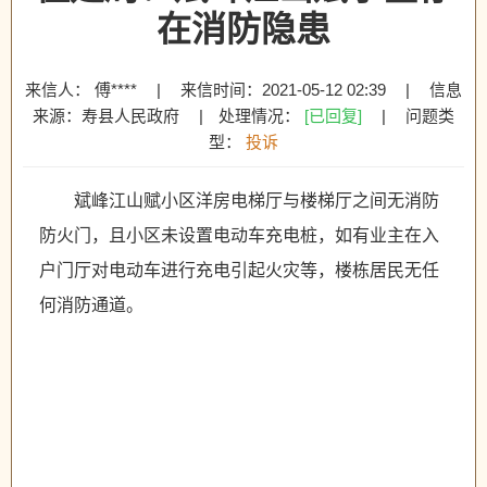
在消防隐患
来信人： 傅****
|
来信时间：2021-05-12 02:39
|
信息
来源：寿县人民政府
|
处理情况：
[已回复]
|
问题类
型：
投诉
斌峰江山赋小区洋房电梯厅与楼梯厅之间无消防
防火门，且小区未设置电动车充电桩，如有业主在入
户门厅对电动车进行充电引起火灾等，楼栋居民无任
何消防通道。