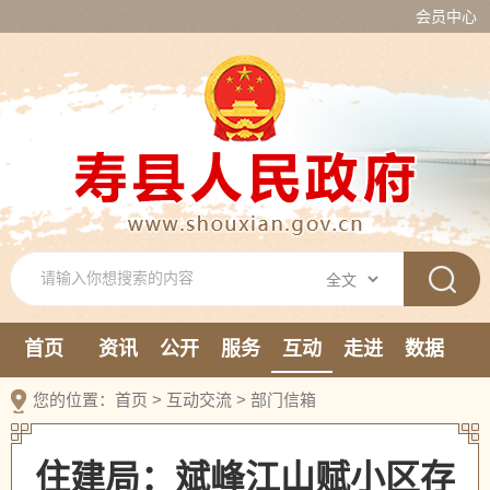
会员中心
首页
资讯
公开
服务
互动
走进
数据
新媒体
您的位置：
首页
>
互动交流
>
部门信箱
住建局：斌峰江山赋小区存